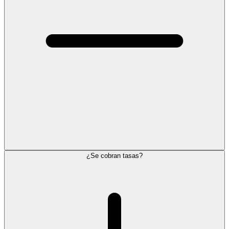
¿Se cobran tasas?