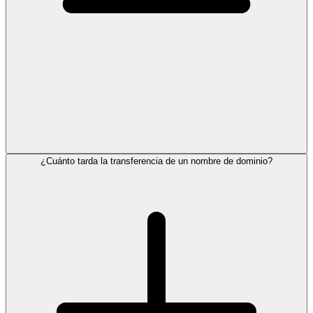
¿Cuánto tarda la transferencia de un nombre de dominio?